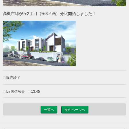
高槻市緑が丘2丁目（全3区画）分譲開始しました！
販売終了
by 岩佐智香
13:45
一覧へ
次のページへ