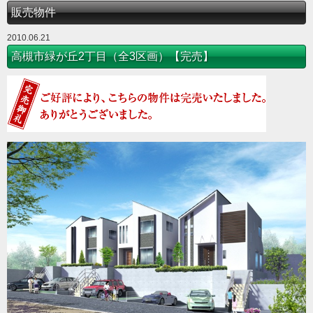
販売物件
2010.06.21
高槻市緑が丘2丁目（全3区画）【完売】