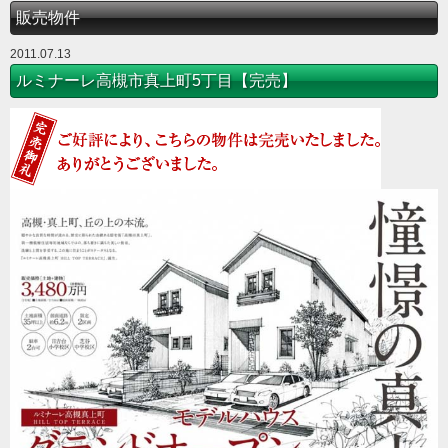
販売物件
2011.07.13
ルミナーレ高槻市真上町5丁目【完売】