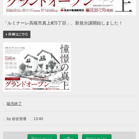
「ルミナーレ高槻市真上町5丁目」、新規分譲開始しました！
販売終了
by 岩佐智香
13:40
前のページへ
一覧へ
次のページへ