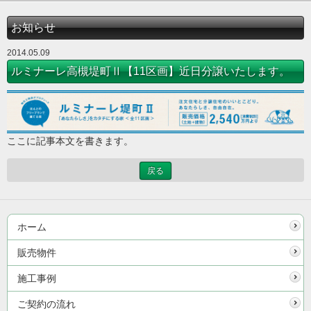
お知らせ
2014.05.09
ルミナーレ高槻堤町Ⅱ【11区画】近日分譲いたします。
ここに記事本文を書きます。
戻る
ホーム
販売物件
施工事例
ご契約の流れ