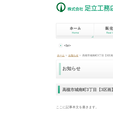
<br>
ホーム
お知らせ
高槻市城南町3丁目【3区
お知らせ
高槻市城南町3丁目【3区画
ここに記事本文を書きます。