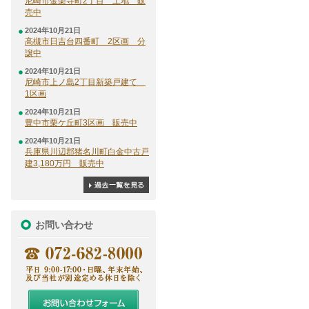
尼崎市金楽寺町2丁目 土地 販
売中
2024年10月21日
高槻市日吉台四番町 2区画 分
譲中
2024年10月21日
尼崎市上ノ島2丁目新築戸建て
1区画
2024年10月21日
豊中市栗ケ丘町3区画 販売中
2024年10月21日
兵庫県川辺郡猪名川町白金中古戸
建3,180万円 販売中
過去一覧
お問い合わせ