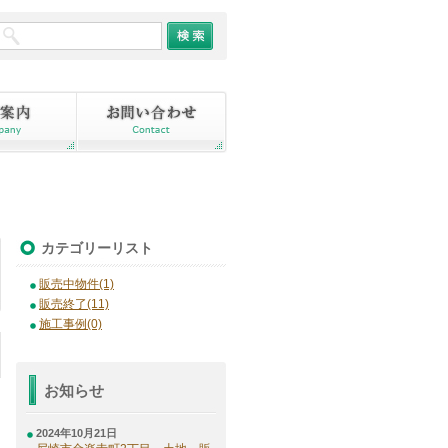
カテゴリーリスト
販売中物件(1)
販売終了(11)
施工事例(0)
お知らせ
日
2024年10月21日