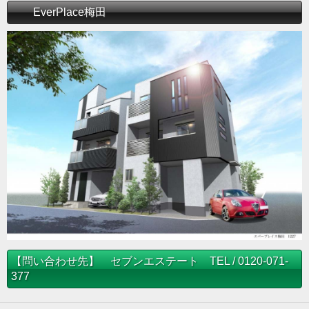
EverPlace梅田
【問い合わせ先】 セブンエステート TEL / 0120-071-
377