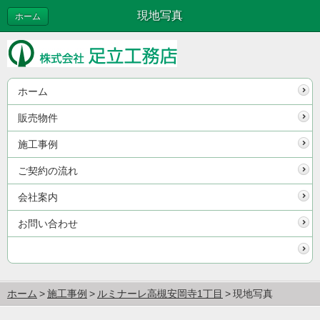
現地写真
ホーム
ホーム
販売物件
施工事例
ご契約の流れ
会社案内
お問い合わせ
ホーム
施工事例
ルミナーレ高槻安岡寺1丁目
現地写真