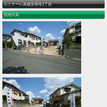
ルミナーレ高槻安岡寺1丁目
現地写真